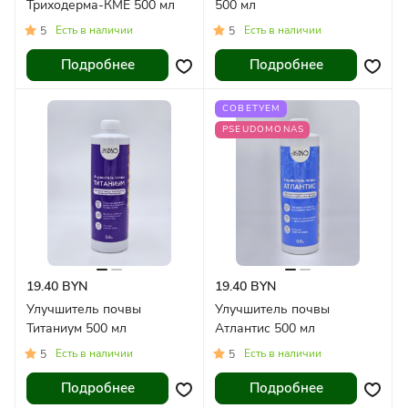
Триходерма-КМЕ 500 мл
500 мл
Есть в наличии
Есть в наличии
5
5
Подробнее
Подробнее
СОВЕТУЕМ
PSEUDOMONAS
19.40 BYN
19.40 BYN
Улучшитель почвы
Улучшитель почвы
Титаниум 500 мл
Атлантис 500 мл
Есть в наличии
Есть в наличии
5
5
Подробнее
Подробнее