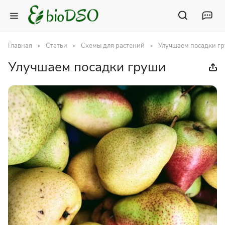
Главная
Статьи
Схемы для растений
Улучшаем посадки г
Улучшаем посадки груши