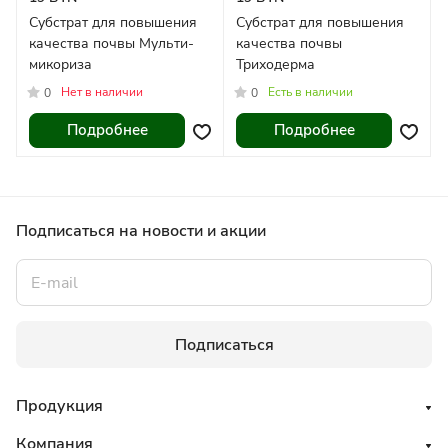
Субстрат для повышения
Субстрат для повышения
качества почвы Мульти-
качества почвы
микориза
Триходерма
Нет в наличии
Есть в наличии
0
0
Подробнее
Подробнее
Подписаться
на новости и акции
Подписаться
Продукция
Компания