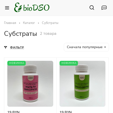
Главная
Каталог
Субстраты
Субстраты
2 товара
Сначала популярные
ФИЛЬТР
НОВИНКА
НОВИНКА
19 BYN
19 BYN