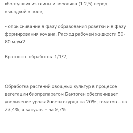
«болтушки» из глины и коровяка (1:2,5) перед
высадкой в поле;
- опрыскивание в фазу образования розетки и в фазу
формирования кочана. Расход рабочей жидкости 50-
60 мл/м2.
Кратность обработок: 1/1/2;
Обработка растений овощных культур в процессе
вегетации биопрепаратом Бактоген обеспечивает
увеличение урожайности огурца на 20%, томатов – на
23,4%, а капусты – на 9,7%