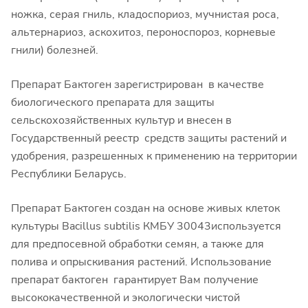
ножка, серая гниль, кладоспориоз, мучнистая роса,
альтернариоз, аскохитоз, пероноспороз, корневые
гнили) болезней.
Препарат Бактоген зарегистрирован в качестве
биологического препарата для защиты
сельскохозяйственных культур и внесен в
Государственный реестр средств защиты растений и
удобрения, разрешенных к применению на территории
Республики Беларусь.
Препарат Бактоген создан на основе живых клеток
культуры Bacillus subtilis КМБУ 30043используется
для предпосевной обработки семян, а также для
полива и опрыскивания растений. Использование
препарат бактоген гарантирует Вам получение
высококачественной и экологически чистой