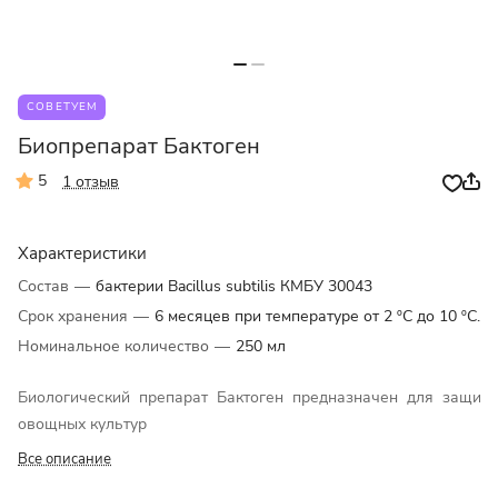
СОВЕТУЕМ
Биопрепарат Бактоген
5
1 отзыв
Характеристики
Состав
—
бактерии Bacillus subtilis КМБУ 30043
Срок хранения
—
6 месяцев при температуре от 2 ºС до 10 ºС.
Номинальное количество
—
250 мл
Биологический препарат Бактоген предназначен для защит
овощных культур
Все описание