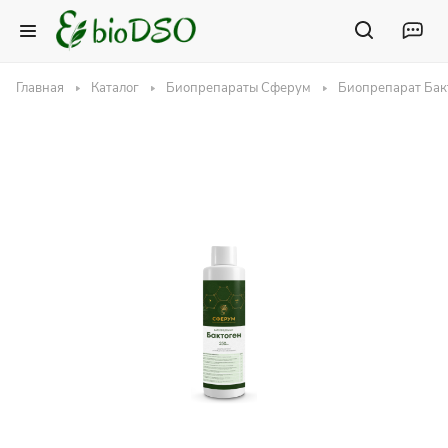
Главная
Каталог
Биопрепараты Сферум
Биопрепарат Бак