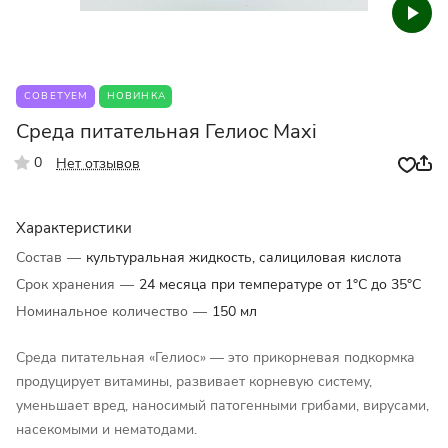
СОВЕТУЕМ
НОВИНКА
Среда питательная Гелиос Maxi
0
Нет отзывов
Характеристики
Состав
—
культуральная жидкость, салициловая кислота
Срок хранения
—
24 месяца при температуре от 1°C до 35°C
Номинальное количество
—
150 мл
Среда питательная «Гелиос» — это прикорневая подкормка
продуцирует витамины, развивает корневую систему,
уменьшает вред, наносимый патогенными грибами, вирусами,
насекомыми и нематодами.